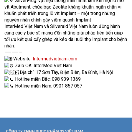
SilverPlug: vật liệu thông minh nhất làm kín mọi lỗ mở
vít Abutment, chứa bạc Zeolite kháng khuẩn, ngăn chặn vi
khuẩn phát triển trong lỗ vít Implant – một trong những
nguyên nhân chính gây viêm quanh Implant
InterMed Việt Nam và Silveraid Việt Nam luôn đồng hành
cùng các y bác sĩ, mang đến những giải pháp tiên tiến giúp
tối ưu kết quả cấy ghép và kéo dài tuổi thọ Implant cho bệnh
nhân.
—————
Website:
Intermedvietnam.com
Zalo OA: InterMed Việt Nam
Địa chỉ: 17 Sơn Tây, Điện Biên, Ba Đình, Hà Nội
Hotline miền Bắc: 098 939 1369
Hotline miền Nam: 0901 857 057
CÔNG TY TNHH DƯỢC PHẨM 3S VIỆT NAM