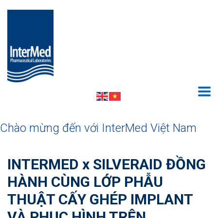
Chào mừng đến với InterMed Việt Nam
INTERMED x SILVERAID ĐỒNG
HÀNH CÙNG LỚP PHẪU
THUẬT CẤY GHÉP IMPLANT
VÀ PHỤC HÌNH TRÊN