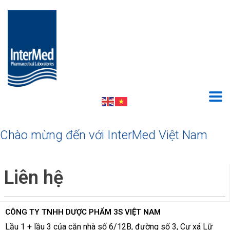
Chào mừng đến với InterMed Việt Nam
Liên hệ
CÔNG TY TNHH DƯỢC PHẨM 3S VIỆT NAM
Lầu 1 + lầu 3 của căn nhà số 6/12B, đ
ường số 3, Cư xá Lữ